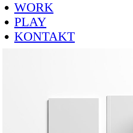
WORK
PLAY
KONTAKT