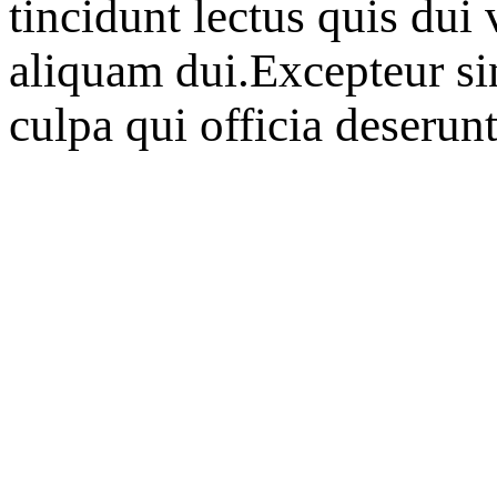
tincidunt lectus quis dui
aliquam dui.Excepteur sin
culpa qui officia deserun