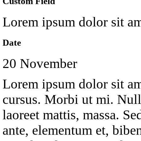
Custom Field
Lorem ipsum dolor sit a
Date
20 November
Lorem ipsum dolor sit am
cursus. Morbi ut mi. Nul
laoreet mattis, massa. S
ante, elementum et, biben