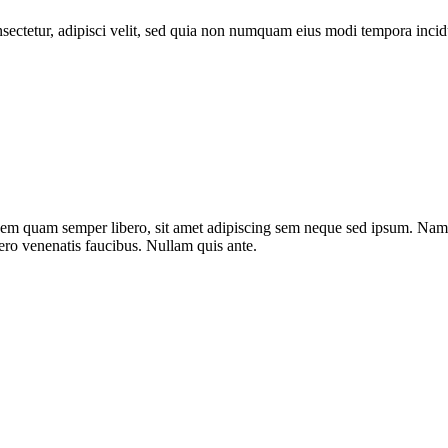
sectetur, adipisci velit, sed quia non numquam eius modi tempora inci
m quam semper libero, sit amet adipiscing sem neque sed ipsum. Nam qu
ero venenatis faucibus. Nullam quis ante.