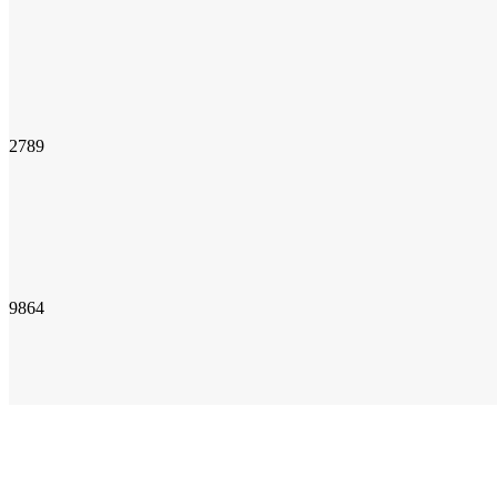
2789
9864