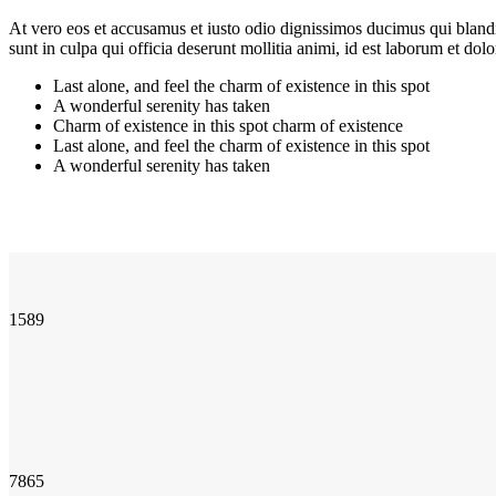
At vero eos et accusamus et iusto odio dignissimos ducimus qui blandit
sunt in culpa qui officia deserunt mollitia animi, id est laborum et dol
Last alone, and feel the charm of existence in this spot
A wonderful serenity has taken
Charm of existence in this spot charm of existence
Last alone, and feel the charm of existence in this spot
A wonderful serenity has taken
1589
7865