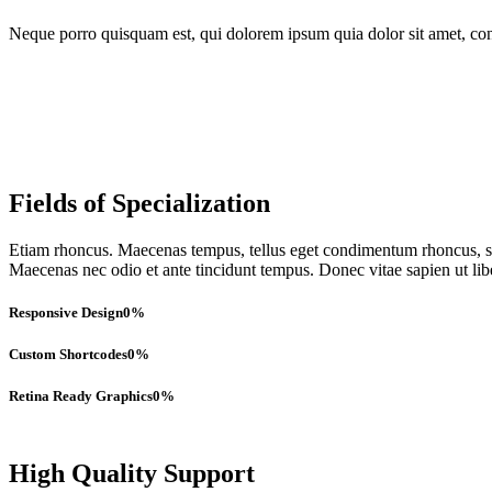
Neque porro quisquam est, qui dolorem ipsum quia dolor sit amet, con
Fields of Specialization
Etiam rhoncus. Maecenas tempus, tellus eget condimentum rhoncus, se
Maecenas nec odio et ante tincidunt tempus. Donec vitae sapien ut lib
Responsive Design
0
%
Custom Shortcodes
0
%
Retina Ready Graphics
0
%
High Quality Support