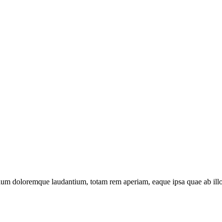
tium doloremque laudantium, totam rem aperiam, eaque ipsa quae ab illo in