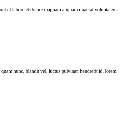
dunt ut labore et dolore magnam aliquam quaerat voluptatem.
am nunc, blandit vel, luctus pulvinar, hendrerit id, lorem.