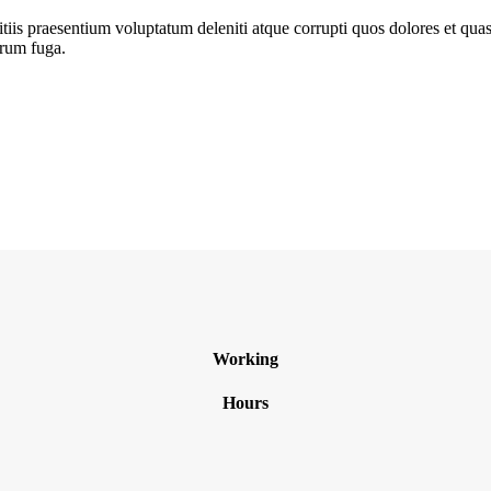
iis praesentium voluptatum deleniti atque corrupti quos dolores et quas 
orum fuga.
Working
Hours