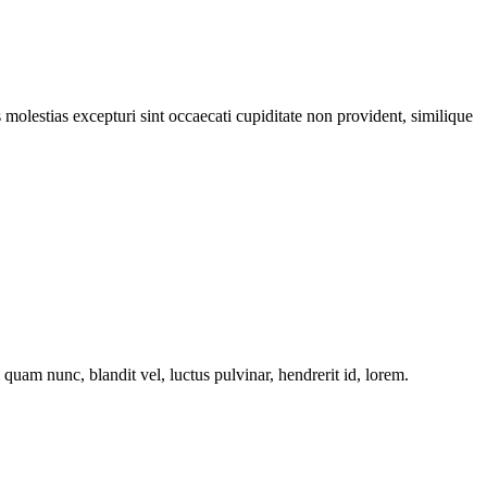
molestias excepturi sint occaecati cupiditate non provident, similique
am nunc, blandit vel, luctus pulvinar, hendrerit id, lorem.